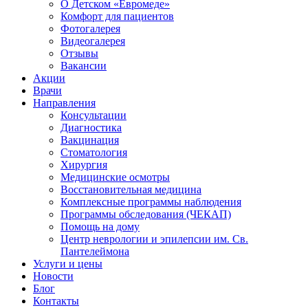
О Детском «Евромеде»
Комфорт для пациентов
Фотогалерея
Видеогалерея
Отзывы
Вакансии
Акции
Врачи
Направления
Консультации
Диагностика
Вакцинация
Стоматология
Хирургия
Медицинские осмотры
Восстановительная медицина
Комплексные программы наблюдения
Программы обследования (ЧЕКАП)
Помощь на дому
Центр неврологии и эпилепсии им. Св.
Пантелеймона
Услуги и цены
Новости
Блог
Контакты