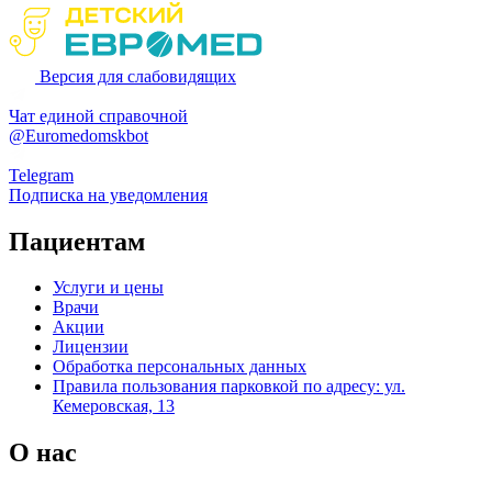
Версия для слабовидящих
Чат единой справочной
@Euromedomskbot
Telegram
Подписка на уведомления
Пациентам
Услуги и цены
Врачи
Акции
Лицензии
Обработка персональных данных
Правила пользования парковкой по адресу: ул.
Кемеровская, 13
О нас