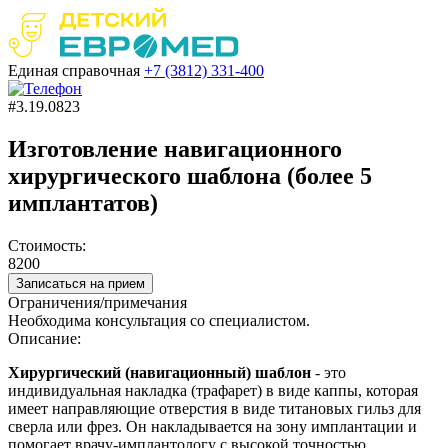
Единая справочная
+7 (3812)
331-400
#3.19.0823
Изготовление навигационного
хирургического шаблона (более 5
имплантатов)
Стоимость:
8200
Записаться на прием
Ограничения/примечания
Необходима консультация со специалистом.
Описание:
Хирургический (навигационный) шаблон
- это
и
ндивидуальная накладка (трафарет) в виде каппы, которая
имеет направляющие отверстия в виде титановых гильз для
сверла или фрез. Он накладывается на зону имплантации и
помогает врачу-имплантологу с высокой точностью