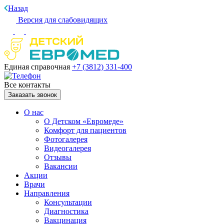
Назад
Версия для слабовидящих
Единая справочная
+7 (3812)
331-400
Все контакты
Заказать звонок
О нас
О Детском «Евромеде»
Комфорт для пациентов
Фотогалерея
Видеогалерея
Отзывы
Вакансии
Акции
Врачи
Направления
Консультации
Диагностика
Вакцинация