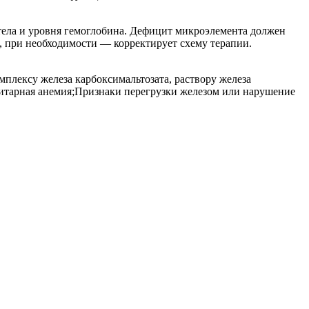
 тела и уровня гемоглобина. Дефицит микроэлемента должен
, при необходимости — корректирует схему терапии.
плексу железа карбоксимальтозата, раствору железа
цитарная анемия;Признаки перегрузки железом или нарушение