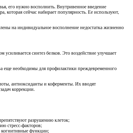
вья, его нужно восполнить. Внутривенное введение
, которая сейчас набирает популярность. Ее используют,
лены на индивидуальное восполнение недостатка жизненно
м усиливается синтез белков. Это воздействие улучшает
ства еще необходимы для профилактики преждевременного
лоты, антиоксиданты и коферменты. Их вводят
задач коррекции.
 препятствуют разрушению клеток;
ию стресс-факторов;
я когнитивные функции;