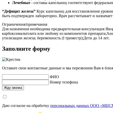
Лечебные
- составы капельниц соответствуют федеральн
“Дефицит железа”
Курс капельниц для восстановления уровня
быть подтвержден лабораторно. Врач рассчитывает и назначае
Ограничения/примечания
Для назначения необходима предварительная консультация Яво
карбоксимальтозата или любому из компонентов препарата;Ане
утилизации железа; беременность (I триместр);Дети до 14 лет.
Заполните форму
Оставьте свои контактные данные и мы перезвоним Вам в бли
ФИО
Номер телефона
Даю согласие на обработку
персональных данных ООО «МЦСМ