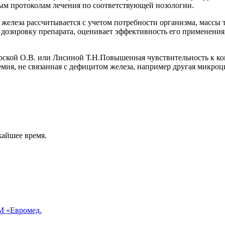
ым протоколам лечения по соответствующей нозологии.
 железа рассчитывается с учетом потребности организма, массы
т дозировку препарата, оценивает эффективность его применения
рской О.В. или Лисиной Т.Н.Повышенная чувствительность к ком
мия, не связанная с дефицитом железа, например другая микро
жайшее время.
 «Евромед.