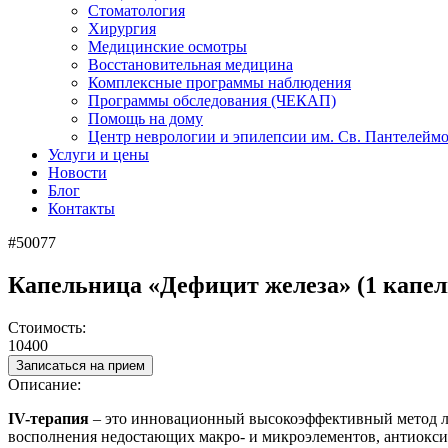
Стоматология
Хирургия
Медицинские осмотры
Восстановительная медицина
Комплексные программы наблюдения
Программы обследования (ЧЕКАП)
Помощь на дому
Центр неврологии и эпилепсии им. Св. Пантелейм
Услуги и цены
Новости
Блог
Контакты
#50077
Капельница «Дефицит железа» (1 капе
Стоимость:
10400
Записаться на прием
Описание:
IV-терапия
– это инновационный высокоэффективный метод ле
восполнения недостающих макро- и микроэлементов, антиоксид