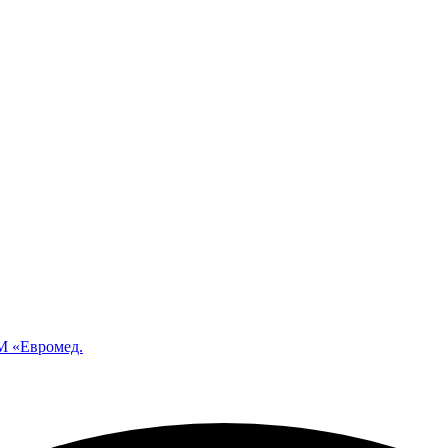
 «Евромед.