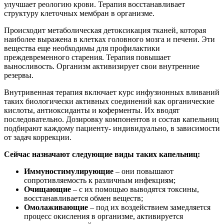
улучшает реологию крови. Терапия восстанавливает
структуру клеточных мембран в организме.
Происходит метаболическая детоксикация тканей, которая
наиболее выражена в клетках головного мозга и печени. Эти
вещества еще необходимы для профилактики
преждевременного старения. Терапия повышает
выносливость. Организм активизирует свои внутренние
резервы.
Внутривенная терапия включает курс инфузионных вливаний
таких биологически активных соединений как органические
кислоты, антиоксиданты и коферменты. Их вводят
последовательно. Дозировку компонентов и состав капельниц
подбирают каждому пациенту- индивидуально, в зависимости
от задач коррекции.
Сейчас назначают следующие виды таких капельниц:
Иммуностимулирующие
– они повышают
сопротивляемость к различным инфекциям;
Очищающие
– с их помощью выводятся токсины,
восстанавливается обмен веществ;
Омолаживающие
– под их воздействием замедляется
процесс окисления в организме, активируется