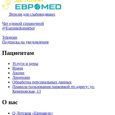
Версия для слабовидящих
Чат единой справочной
@Euromedomskbot
Telegram
Подписка на уведомления
Пациентам
Услуги и цены
Врачи
Акции
Лицензии
Обработка персональных данных
Правила пользования парковкой по адресу: ул.
Кемеровская, 13
О нас
О Детском «Евромеде»