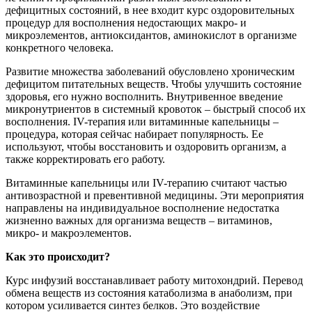
дефицитных состояний, в нее входит курс оздоровительных
процедур для восполнения недостающих макро- и
микроэлементов, антиоксидантов, аминокислот в организме
конкретного человека.
Развитие множества заболеваний обусловлено хроническим
дефицитом питательных веществ. Чтобы улучшить состояние
здоровья, его нужно восполнить. Внутривенное введение
микронутриентов в системный кровоток – быстрый способ их
восполнения. IV-терапия или витаминные капельницы –
процедура, которая сейчас набирает популярность. Ее
используют, чтобы восстановить и оздоровить организм, а
также корректировать его работу.
Витаминные капельницы или IV-терапию считают частью
антивозрастной и превентивной медицины. Эти мероприятия
направлены на индивидуальное восполнение недостатка
жизненно важных для организма веществ – витаминов,
микро- и макроэлементов.
Как это происходит?
Курс инфузий восстанавливает работу митохондрий. Перевод
обмена веществ из состояния катаболизма в анаболизм, при
котором усиливается синтез белков. Это воздействие