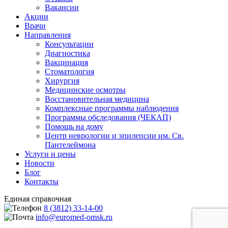
Вакансии
Акции
Врачи
Направления
Консультации
Диагностика
Вакцинация
Стоматология
Хирургия
Медицинские осмотры
Восстановительная медицина
Комплексные программы наблюдения
Программы обследования (ЧЕКАП)
Помощь на дому
Центр неврологии и эпилепсии им. Св.
Пантелеймона
Услуги и цены
Новости
Блог
Контакты
Единая справочная
8 (3812) 33-14-00
info@euromed-omsk.ru