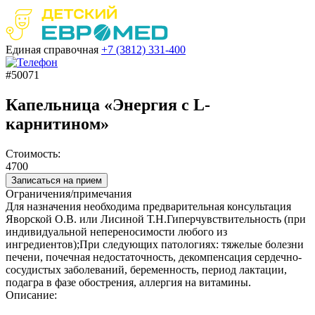
Единая справочная
+7 (3812)
331-400
#50071
Капельница «Энергия с L-
карнитином»
Стоимость:
4700
Записаться на прием
Ограничения/примечания
Для назначения необходима предварительная консультация
Яворской О.В. или Лисиной Т.Н.Гиперчувствительность (при
индивидуальной непереносимости любого из
ингредиентов);При следующих патологиях: тяжелые болезни
печени, почечная недостаточность, декомпенсация сердечно-
сосудистых заболеваний, беременность, период лактации,
подагра в фазе обострения, аллергия на витамины.
Описание: