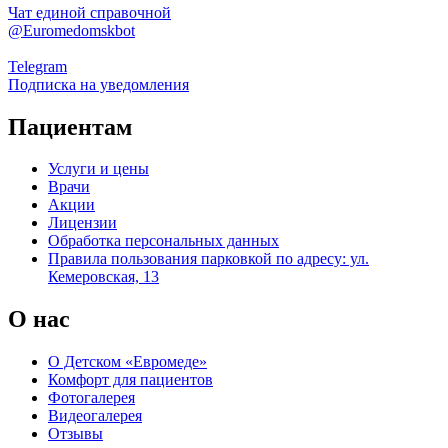
Чат единой справочной
@Euromedomskbot
Telegram
Подписка на уведомления
Пациентам
Услуги и цены
Врачи
Акции
Лицензии
Обработка персональных данных
Правила пользования парковкой по адресу: ул.
Кемеровская, 13
О нас
О Детском «Евромеде»
Комфорт для пациентов
Фотогалерея
Видеогалерея
Отзывы