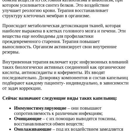
котором усиливается синтез белков. Это воздействие
улучшает реологию крови. Терапия восстанавливает
структуру клеточных мембран в организме.
Происходит метаболическая детоксикация тканей, которая
наиболее выражена в клетках головного мозга и печени. Эти
вещества еще необходимы для профилактики
преждевременного старения. Терапия повышает
выносливость. Организм активизирует свои внутренние
резервы.
Внутривенная терапия включает курс инфузионных вливаний
таких биологически активных соединений как органические
кислоты, антиоксиданты и коферменты. Их вводят
последовательно. Дозировку компонентов и состав капельниц
подбирают каждому пациенту- индивидуально, в зависимости
от задач коррекции.
Сейчас назначают следующие виды таких капельниц:
Иммуностимулирующие
– они повышают
сопротивляемость к различным инфекциям;
Очищающие
– с их помощью выводятся токсины,
восстанавливается обмен веществ;
Омолаживающие
– под их воздействием замедляется