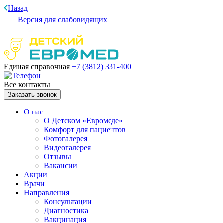
Назад
Версия для слабовидящих
Единая справочная
+7 (3812)
331-400
Все контакты
Заказать звонок
О нас
О Детском «Евромеде»
Комфорт для пациентов
Фотогалерея
Видеогалерея
Отзывы
Вакансии
Акции
Врачи
Направления
Консультации
Диагностика
Вакцинация