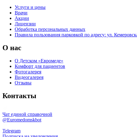
Услуги и цены
Врачи
Акции
Лицензии
Обработка персональных данных
Правила пользования парковкой по адресу: ул. Кемеровска
О нас
О Детском «Евромеде»
Комфорт для пациентов
Фотогалерея
Видеогалерея
Отзывы
Контакты
Чат единой справочной
@Euromedomskbot
Telegram
Подписка на уведомления