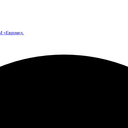
 «Евромед.