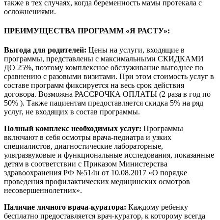
также в тех случаях, когда беременность мамы протекала с
осложнениями.
ПРЕИМУЩЕСТВА ПРОГРАММ «Я РАСТУ»:
Выгода для родителей:
Цены на услуги, входящие в
программы, представлены с максимальными СКИДКАМИ
ДО 25%, поэтому комплексное обслуживание выгоднее по
сравнению с разовыми визитами. При этом стоимость услуг в
составе программ фиксируется на весь срок действия
договора. Возможна РАССРОЧКА ОПЛАТЫ (2 раза в год по
50% ). Также пациентам предоставляется скидка 5% на ряд
услуг, не входящих в состав программы.
Полный комплекс необходимых услуг:
Программы
включают в себя осмотры врача-педиатра и узких
специалистов, диагностические лабораторные,
ультразвуковые и функциональные исследования, показанные
детям в соответствии с Приказом Министерства
здравоохранения РФ №514н от 10.08.2017 «О порядке
проведения профилактических медицинских осмотров
несовершеннолетних».
Наличие личного врача-куратора:
Каждому ребенку
бесплатно предоставляется врач-куратор, к которому всегда