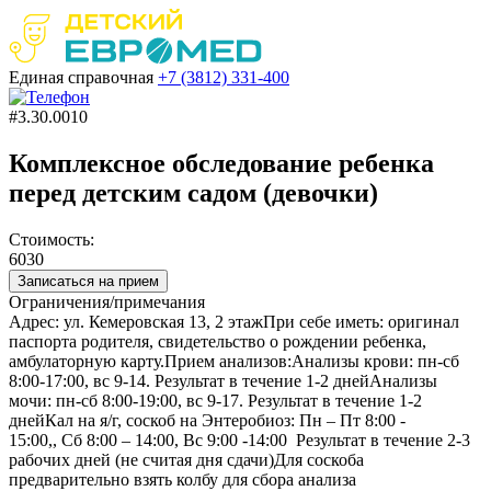
Единая справочная
+7 (3812)
331-400
#3.30.0010
Комплексное обследование ребенка
перед детским садом (девочки)
Стоимость:
6030
Записаться на прием
Ограничения/примечания
Адрес: ул. Кемеровская 13, 2 этажПри себе иметь: оригинал
паспорта родителя, свидетельство о рождении ребенка,
амбулаторную карту.Прием анализов:Анализы крови: пн-сб
8:00-17:00, вс 9-14. Результат в течение 1-2 днейАнализы
мочи: пн-сб 8:00-19:00, вс 9-17. Результат в течение 1-2
днейКал на я/г, соскоб на Энтеробиоз: Пн – Пт 8:00 -
15:00,, Сб 8:00 – 14:00, Вс 9:00 -14:00 Результат в течение 2-3
рабочих дней (не считая дня сдачи)Для соскоба
предварительно взять колбу для сбора анализа