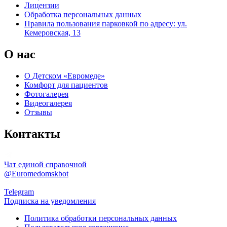
Лицензии
Обработка персональных данных
Правила пользования парковкой по адресу: ул.
Кемеровская, 13
О нас
О Детском «Евромеде»
Комфорт для пациентов
Фотогалерея
Видеогалерея
Отзывы
Контакты
Чат единой справочной
@Euromedomskbot
Telegram
Подписка на уведомления
Политика обработки персональных данных