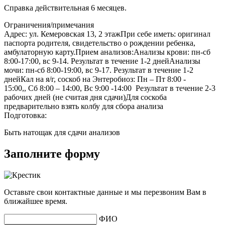
Справка действительная 6 месяцев.
Ограничения/примечания
Адрес: ул. Кемеровская 13, 2 этажПри себе иметь: оригинал
паспорта родителя, свидетельство о рождении ребенка,
амбулаторную карту.Прием анализов:Анализы крови: пн-сб
8:00-17:00, вс 9-14. Результат в течение 1-2 днейАнализы
мочи: пн-сб 8:00-19:00, вс 9-17. Результат в течение 1-2
днейКал на я/г, соскоб на Энтеробиоз: Пн – Пт 8:00 -
15:00,, Сб 8:00 – 14:00, Вс 9:00 -14:00 Результат в течение 2-3
рабочих дней (не считая дня сдачи)Для соскоба
предварительно взять колбу для сбора анализа
Подготовка:
Быть натощак для сдачи анализов
Заполните форму
Оставьте свои контактные данные и мы перезвоним Вам в
ближайшее время.
ФИО