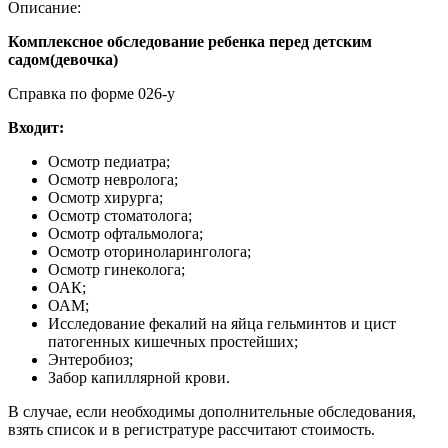
Описание:
Комплексное обследование ребенка перед детским
садом(девочка)
Справка по форме 026-у
Входит:
Осмотр педиатра;
Осмотр невролога;
Осмотр хирурга;
Осмотр стоматолога;
Осмотр офтальмолога;
Осмотр оториноларинголога;
Осмотр гинеколога;
ОАК;
ОАМ;
Исследование фекалий на яйца гельминтов и цист
патогенных кишечных простейших;
Энтеробиоз;
Забор капиллярной крови.
В случае, если необходимы дополнительные обследования,
взять список и в регистратуре рассчитают стоимость.