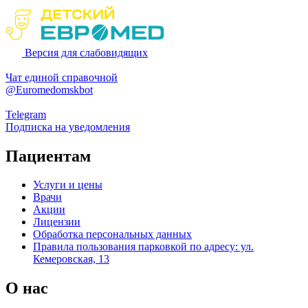
Версия для слабовидящих
Чат единой справочной
@Euromedomskbot
Telegram
Подписка на уведомления
Пациентам
Услуги и цены
Врачи
Акции
Лицензии
Обработка персональных данных
Правила пользования парковкой по адресу: ул.
Кемеровская, 13
О нас