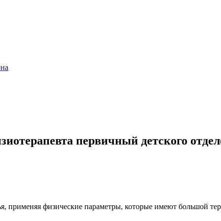
она
изиотерапевта первичный детского отде
ья, применяя физические параметры, которые имеют большой те