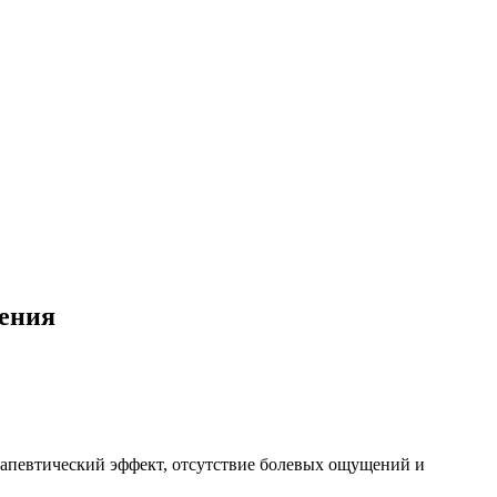
ления
рапевтический эффект, отсутствие болевых ощущений и