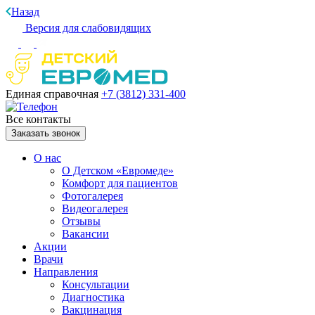
Назад
Версия для слабовидящих
Единая справочная
+7 (3812)
331-400
Все контакты
Заказать звонок
О нас
О Детском «Евромеде»
Комфорт для пациентов
Фотогалерея
Видеогалерея
Отзывы
Вакансии
Акции
Врачи
Направления
Консультации
Диагностика
Вакцинация