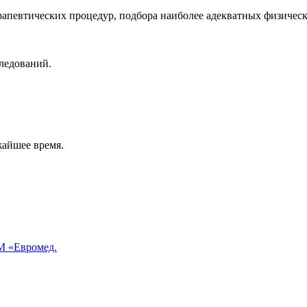
апевтических процедур, подбора наиболее адекватных физическ
следований.
жайшее время.
 «Евромед.