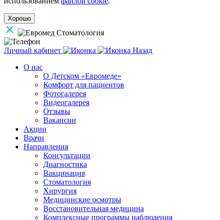
использованием
файлов cookie
.
Хорошо
Личный кабинет
Назад
О нас
О Детском «Евромеде»
Комфорт для пациентов
Фотогалерея
Видеогалерея
Отзывы
Вакансии
Акции
Врачи
Направления
Консультации
Диагностика
Вакцинация
Стоматология
Хирургия
Медицинские осмотры
Восстановительная медицина
Комплексные программы наблюдения