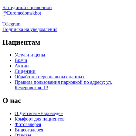
Чат единой справочной
@Euromedomskbot
Telegram
Подписка на уведомления
Пациентам
Услуги и цены
Врачи
Акции
Лицензии
Обработка персональных данных
Правила пользования парковкой по адресу: ул.
Кемеровская, 13
О нас
О Детском «Евромеде»
Комфорт для пациентов
Фотогалерея
Видеогалерея
Отзывы