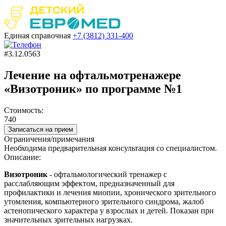
Единая справочная
+7 (3812)
331-400
#3.12.0563
Лечение на офтальмотренажере
«Визотроник» по программе №1
Стоимость:
740
Записаться на прием
Ограничения/примечания
Необходима предварительная консультация со специалистом.
Описание:
Визотроник
- офтальмологический тренажер с
расслабляющим эффектом, предназначенный для
профилактики и лечения миопии, хронического зрительного
утомления, компьютерного зрительного синдрома, жалоб
астенопического характера у взрослых и детей. Показан при
значительных зрительных нагрузках.