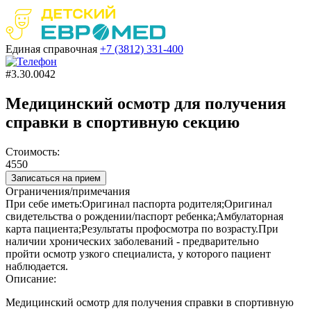
Единая справочная
+7 (3812)
331-400
#3.30.0042
Медицинский осмотр для получения
справки в спортивную секцию
Стоимость:
4550
Записаться на прием
Ограничения/примечания
При себе иметь:Оригинал паспорта родителя;Оригинал
свидетельства о рождении/паспорт ребенка;Амбулаторная
карта пациента;Результаты профосмотра по возрасту.При
наличии хронических заболеваний - предварительно
пройти осмотр узкого специалиста, у которого пациент
наблюдается.
Описание:
Медицинский осмотр для получения справки в спортивную