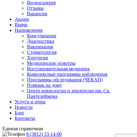
Видеогалерея
Отзывы
Вакансии
Акции
Врачи
Направления
Консультации
Диагностика
Вакцинация
Стоматология
Хирургия
Медицинские осмотры
Восстановительная медицина
Комплексные программы наблюдения
Программы обследования (ЧЕКАП)
Помощь на дому
Центр неврологии и эпилепсии им. Св.
Пантелеймона
Услуги и цены
Новости
Блог
Контакты
Единая справочная
8 (3812) 33-14-00