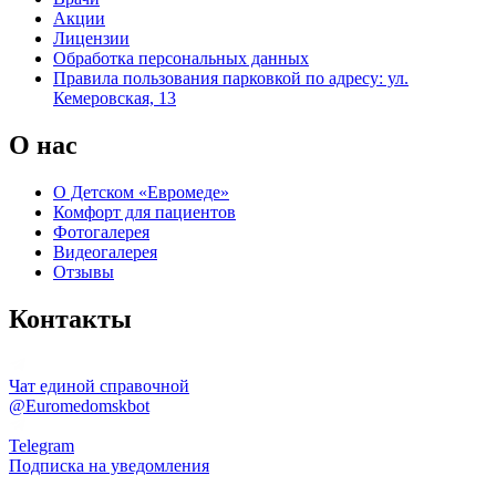
Акции
Лицензии
Обработка персональных данных
Правила пользования парковкой по адресу: ул.
Кемеровская, 13
О нас
О Детском «Евромеде»
Комфорт для пациентов
Фотогалерея
Видеогалерея
Отзывы
Контакты
Чат единой справочной
@Euromedomskbot
Telegram
Подписка на уведомления