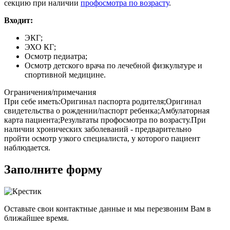
секцию при наличии
профосмотра по возрасту
.
Входит:
ЭКГ;
ЭХО КГ;
Осмотр педиатра;
Осмотр детского врача по лечебной физкультуре и
спортивной медицине.
Ограничения/примечания
При себе иметь:Оригинал паспорта родителя;Оригинал
свидетельства о рождении/паспорт ребенка;Амбулаторная
карта пациента;Результаты профосмотра по возрасту.При
наличии хронических заболеваний - предварительно
пройти осмотр узкого специалиста, у которого пациент
наблюдается.
Заполните форму
Оставьте свои контактные данные и мы перезвоним Вам в
ближайшее время.