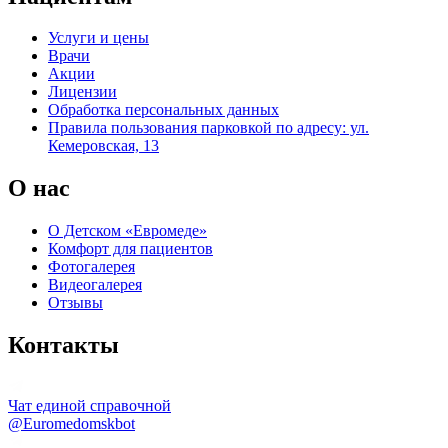
Услуги и цены
Врачи
Акции
Лицензии
Обработка персональных данных
Правила пользования парковкой по адресу: ул.
Кемеровская, 13
О нас
О Детском «Евромеде»
Комфорт для пациентов
Фотогалерея
Видеогалерея
Отзывы
Контакты
Чат единой справочной
@Euromedomskbot