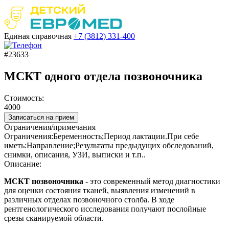
Единая справочная
+7 (3812)
331-400
#23633
МСКТ одного отдела позвоночника
Стоимость:
4000
Записаться на прием
Ограничения/примечания
Ограничения:Беременность;Период лактации.При себе
иметь:Направление;Результаты предыдущих обследований,
снимки, описания, УЗИ, выписки и т.п..
Описание:
МСКТ позвоночника
- это современный метод диагностики
для оценки состояния тканей, выявления изменений в
различных отделах позвоночного столба. В ходе
рентгенологического исследования получают послойные
срезы сканируемой области.