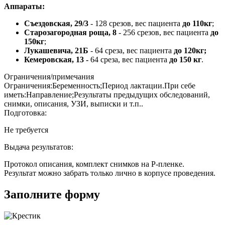
Аппараты:
Съездовская, 29/3
- 128 срезов, вес пациента
до 110кг
;
Старозагородная роща, 8
- 256 срезов, вес пациента
до
150кг
;
Лукашевича, 21Б
- 64 среза, вес пациента
до 120кг;
Кемеровская, 13 -
64 среза, вес пациента
до 150 кг
.
Ограничения/примечания
Ограничения:Беременность;Период лактации.При себе
иметь:Направление;Результаты предыдущих обследований,
снимки, описания, УЗИ, выписки и т.п..
Подготовка:
Не требуется
Выдача результатов:
Протокол описания, комплект снимков на Р-пленке.
Результат можно забрать только лично в корпусе проведения.
Заполните форму