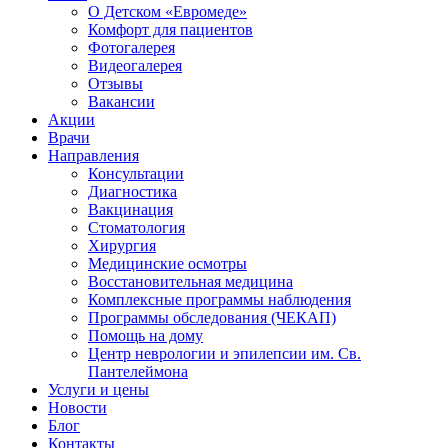
О Детском «Евромеде»
Комфорт для пациентов
Фотогалерея
Видеогалерея
Отзывы
Вакансии
Акции
Врачи
Направления
Консультации
Диагностика
Вакцинация
Стоматология
Хирургия
Медицинские осмотры
Восстановительная медицина
Комплексные программы наблюдения
Программы обследования (ЧЕКАП)
Помощь на дому
Центр неврологии и эпилепсии им. Св.
Пантелеймона
Услуги и цены
Новости
Блог
Контакты