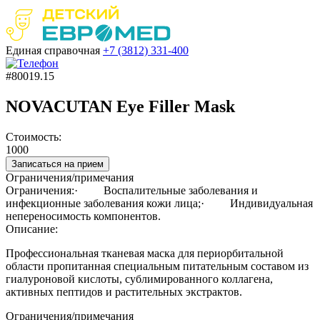
Единая справочная
+7 (3812)
331-400
#80019.15
NOVACUTAN Eye Filler Mask
Стоимость:
1000
Записаться на прием
Ограничения/примечания
Ограничения:· Воспалительные заболевания и
инфекционные заболевания кожи лица;· Индивидуальная
непереносимость компонентов.
Описание:
Профессиональная тканевая маска для периорбитальной
области пропитанная специальным питательным составом из
гиалуроновой кислоты, сублимированного коллагена,
активных пептидов и растительных экстрактов.
Ограничения/примечания