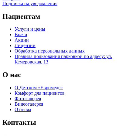
Подписка на уведомления
Пациентам
Услуги и цены
Врачи
Акции
Лицензии
Обработка персональных данных
Правила пользования парковкой по адресу: ул.
Кемеровская, 13
О нас
О Детском «Евромеде»
Комфорт для пациентов
Фотогалерея
Видеогалерея
Отзывы
Контакты