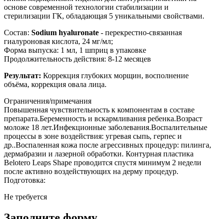
основе современной технологии стабилизации и
стерилизации ГК, обладающая 5 уникальными свойствами.
Состав:
Sodium hyaluronate
- перекрестно-связанная
гиалуроновая кислота, 24 мг/мл;
Форма выпуска: 1 мл, 1 шприц в упаковке
Продолжительность действия: 8-12 месяцев
Результат:
Коррекция глубоких морщин, восполнение
объёма, коррекция овала лица.
Ограничения/примечания
Повышенная чувствительность к компонентам в составе
препарата.Беременность и вскармливания ребенка.Возраст
моложе 18 лет.Инфекционные заболевания.Воспалительные
процессы в зоне воздействия: угревая сыпь, герпес и
др..Воспаленная кожа после агрессивных процедур: пилинга,
дермабразии и лазерной обработки. Контурная пластика
Belotero Leaps Shape проводится спустя минимум 2 недели
после активно воздействующих на дерму процедур.
Подготовка:
Не требуется
Заполните форму