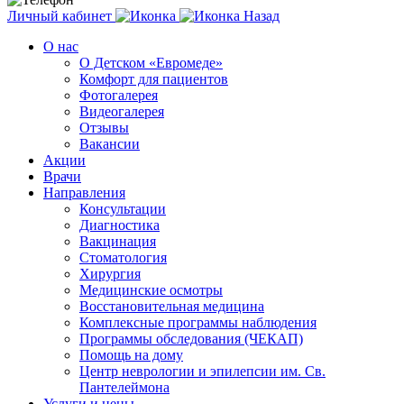
Личный кабинет
Назад
О нас
О Детском «Евромеде»
Комфорт для пациентов
Фотогалерея
Видеогалерея
Отзывы
Вакансии
Акции
Врачи
Направления
Консультации
Диагностика
Вакцинация
Стоматология
Хирургия
Медицинские осмотры
Восстановительная медицина
Комплексные программы наблюдения
Программы обследования (ЧЕКАП)
Помощь на дому
Центр неврологии и эпилепсии им. Св.
Пантелеймона
Услуги и цены