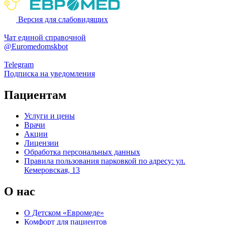
Версия для слабовидящих
Чат единой справочной
@Euromedomskbot
Telegram
Подписка на уведомления
Пациентам
Услуги и цены
Врачи
Акции
Лицензии
Обработка персональных данных
Правила пользования парковкой по адресу: ул.
Кемеровская, 13
О нас
О Детском «Евромеде»
Комфорт для пациентов