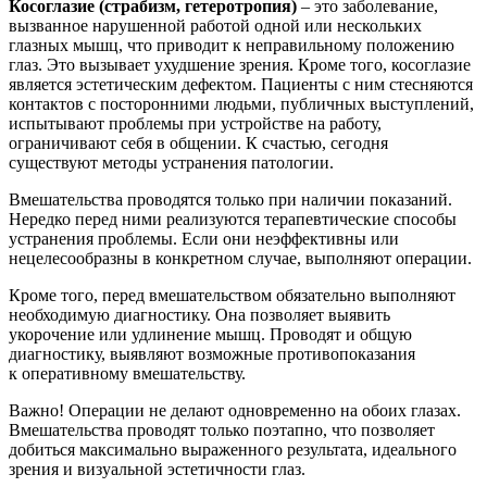
Косоглазие (страбизм, гетеротропия)
– это заболевание,
вызванное нарушенной работой одной или нескольких
глазных мышц, что приводит к неправильному положению
глаз. Это вызывает ухудшение зрения. Кроме того, косоглазие
является эстетическим дефектом. Пациенты с ним стесняются
контактов с посторонними людьми, публичных выступлений,
испытывают проблемы при устройстве на работу,
ограничивают себя в общении. К счастью, сегодня
существуют методы устранения патологии.
Вмешательства проводятся только при наличии показаний.
Нередко перед ними реализуются терапевтические способы
устранения проблемы. Если они неэффективны или
нецелесообразны в конкретном случае, выполняют операции.
Кроме того, перед вмешательством обязательно выполняют
необходимую диагностику. Она позволяет выявить
укорочение или удлинение мышц. Проводят и общую
диагностику, выявляют возможные противопоказания
к оперативному вмешательству.
Важно! Операции не делают одновременно на обоих глазах.
Вмешательства проводят только поэтапно, что позволяет
добиться максимально выраженного результата, идеального
зрения и визуальной эстетичности глаз.