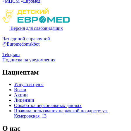
«МЦСМ «Евромед.
Версия для слабовидящих
Чат единой справочной
@Euromedomskbot
Telegram
Подписка на уведомления
Пациентам
Услуги и цены
Врачи
Акции
Лицензии
Обработка персональных данных
Правила пользования парковкой по адресу: ул.
Кемеровская, 13
О нас