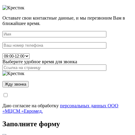
Оставьте свои контактные данные, и мы перезвоним Вам в
ближайшее время.
Выберите удобное время для звонка
Даю согласие на обработку
персональных данных ООО
«МЦСМ «Евромед.
Заполните форму