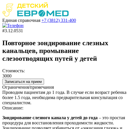
Единая справочная
+7 (3812)
331-400
#3.12.0531
Повторное зондирование слезных
канальцев, промывание
слезоотводящих путей у детей
Стоимость:
3000
Записаться на прием
Ограничения/примечания
Проводим пациентам до 1 года. В случае если возраст ребенка
более 1.5 года, необходима предварительная консультация со
специалистом.
Описание:
Зондирование
слезного
канала
у
детей
до года
–
это
простая
процедура для восстановления проходимости жидкости.
Зондирование
позволяет избавиться от «закисания глазок» и