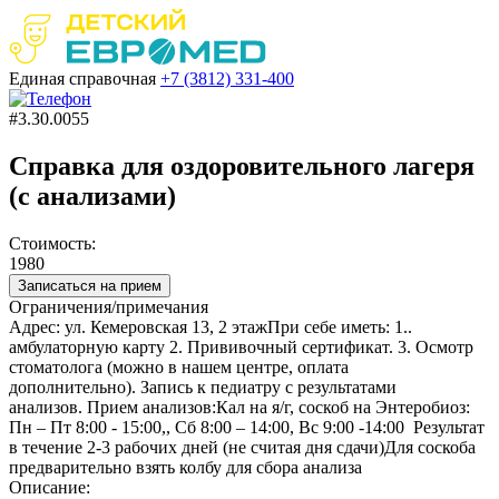
Единая справочная
+7 (3812)
331-400
#3.30.0055
Справка для оздоровительного лагеря
(с анализами)
Стоимость:
1980
Записаться на прием
Ограничения/примечания
Адрес: ул. Кемеровская 13, 2 этажПри себе иметь: 1..
амбулаторную карту 2. Прививочный сертификат. 3. Осмотр
стоматолога (можно в нашем центре, оплата
дополнительно). Запись к педиатру с результатами
анализов. Прием анализов:Кал на я/г, соскоб на Энтеробиоз:
Пн – Пт 8:00 - 15:00,, Сб 8:00 – 14:00, Вс 9:00 -14:00 Результат
в течение 2-3 рабочих дней (не считая дня сдачи)Для соскоба
предварительно взять колбу для сбора анализа
Описание: