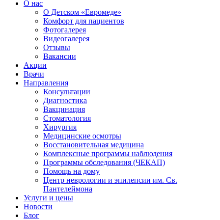
О нас
О Детском «Евромеде»
Комфорт для пациентов
Фотогалерея
Видеогалерея
Отзывы
Вакансии
Акции
Врачи
Направления
Консультации
Диагностика
Вакцинация
Стоматология
Хирургия
Медицинские осмотры
Восстановительная медицина
Комплексные программы наблюдения
Программы обследования (ЧЕКАП)
Помощь на дому
Центр неврологии и эпилепсии им. Св.
Пантелеймона
Услуги и цены
Новости
Блог