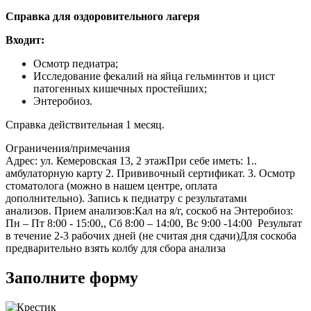
Справка для оздоровительного лагеря
Входит:
Осмотр педиатра;
Исследование фекалий на яйца гельминтов и цист
патогенных кишечных простейших;
Энтеробиоз.
Справка действительная 1 месяц.
Ограничения/примечания
Адрес: ул. Кемеровская 13, 2 этажПри себе иметь: 1..
амбулаторную карту 2. Прививочный сертификат. 3. Осмотр
стоматолога (можно в нашем центре, оплата
дополнительно). Запись к педиатру с результатами
анализов. Прием анализов:Кал на я/г, соскоб на Энтеробиоз:
Пн – Пт 8:00 - 15:00,, Сб 8:00 – 14:00, Вс 9:00 -14:00 Результат
в течение 2-3 рабочих дней (не считая дня сдачи)Для соскоба
предварительно взять колбу для сбора анализа
Заполните форму