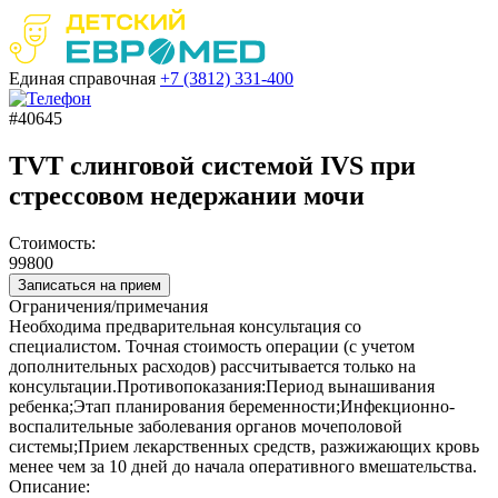
Единая справочная
+7 (3812)
331-400
#40645
TVT слинговой системой IVS при
стрессовом недержании мочи
Стоимость:
99800
Записаться на прием
Ограничения/примечания
Необходима предварительная консультация со
специалистом. Точная стоимость операции (с учетом
дополнительных расходов) рассчитывается только на
консультации.Противопоказания:Период вынашивания
ребенка;Этап планирования беременности;Инфекционно-
воспалительные заболевания органов мочеполовой
системы;Прием лекарственных средств, разжижающих кровь
менее чем за 10 дней до начала оперативного вмешательства.
Описание: