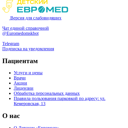
Версия для слабовидящих
Чат единой справочной
@Euromedomskbot
Telegram
Подписка на уведомления
Пациентам
Услуги и цены
Врачи
Акции
Лицензии
Обработка персональных данных
Правила пользования парковкой по адресу: ул.
Кемеровская, 13
О нас
О Детском «Евромеде»