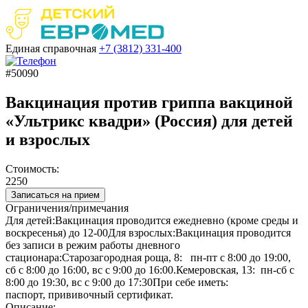
Единая справочная
+7 (3812)
331-400
#50090
Вакцинация против гриппа вакциной
«Ультрикс квадри» (Россия) для детей
и взрослых
Стоимость:
2250
Записаться на прием
Ограничения/примечания
Для детей:Вакцинация проводится ежедневно (кроме среды и
воскресенья) до 12-00Для взрослых:Вакцинация проводится
без записи в режим работы дневного
стационара:Старозагородная роща, 8: пн-пт с 8:00 до 19:00,
сб с 8:00 до 16:00, вс с 9:00 до 16:00.Кемеровская, 13: пн-сб с
8:00 до 19:30, вс с 9:00 до 17:30При себе иметь:
паспорт, прививочный сертификат.
Описание: