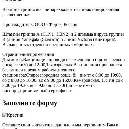
Вакцина гриппозная четырехвалентная инактивированная
расщепленная
Производитель: ООО «Форт», Россия
Штаммы гриппа А (H1N1+H3N2) и 2 штамма вируса группы
В (линия Yamagata (Ямагата) и линия Victoria (Виктория).
Выращенных отдельно в куриных эмбрионах.
Ограничения/примечания
Для детей:Вакцинация проводится ежедневно (кроме среды и
воскресенья) до 12-00Для взрослых:Вакцинация проводится
без записи в режим работы дневного
стационара:Старозагородная роща, 8: пн-пт с 8:00 до 19:00,
сб с 8:00 до 16:00, вс с 9:00 до 16:00.Кемеровская, 13: пн-сб с
8:00 до 19:30, вс с 9:00 до 17:30При себе иметь:
паспорт, прививочный сертификат.
Заполните форму
Оставьте свои контактные данные и мы перезвоним Вам в