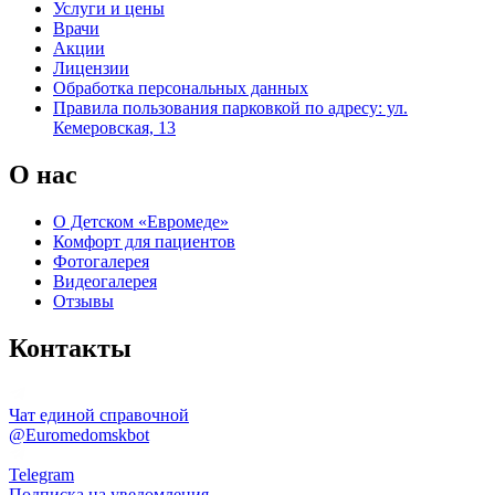
Услуги и цены
Врачи
Акции
Лицензии
Обработка персональных данных
Правила пользования парковкой по адресу: ул.
Кемеровская, 13
О нас
О Детском «Евромеде»
Комфорт для пациентов
Фотогалерея
Видеогалерея
Отзывы
Контакты
Чат единой справочной
@Euromedomskbot
Telegram
Подписка на уведомления