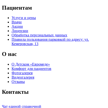
Пациентам
Услуги и цены
Врачи
Акции
Лицензии
Обработка персональных данных
Правила пользования парковкой по адресу: ул.
Кемеровская, 13
О нас
О Детском «Евромеде»
Комфорт для пациентов
Фотогалерея
Видеогалерея
Отзывы
Контакты
Чат единой справочной