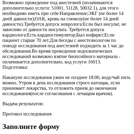
Возможно проведение под анестезией (оплачиваются
дополнительно услуги: 51001, 51128, 50032.1), для этого
необходимо иметь при себе:Направление;ЭКГ (не более 14
дней давности);ОАК, кровь на глюкозу(не более 14 дней
давности).Требуется допуск невролога:Если был инсульт, не
зависимо от давности инсульта. Требуется допуск
кардиолога:Есть кардиостимулятор;Был инфаркт;Если
пациент старше 70 лет.Для беседы с анестезиологом по
поводу исследования под анестезией подходить за 1 час до
обследования.Во время проведения эндоскопических
исследований возможно взятие биопсийного материала -
оплачивается дополнительно, код услуги 16013.
Подготовка:
Накануне исследования ужин не позднее 18:00, воду/чай пить
можно. Утром в день исследования строго натощак, если
принимает лекарства, то отложить прием до окончания
исследования(после согласования с лечащим врачом).
Выдача результатов:
Протокол исследования
Заполните форму