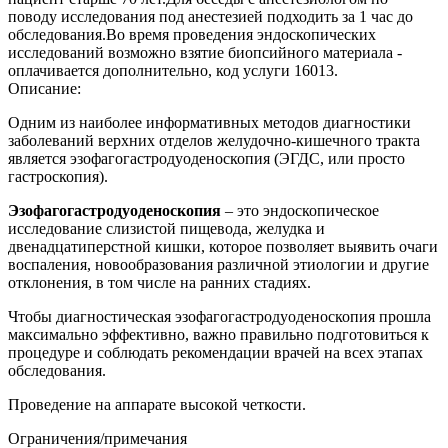
поводу исследования под анестезией подходить за 1 час до
обследования.Во время проведения эндоскопических
исследований возможно взятие биопсийного материала -
оплачивается дополнительно, код услуги 16013.
Описание:
Одним из наиболее информативных методов диагностики
заболеваний верхних отделов желудочно-кишечного тракта
является эзофагогастродуоденоскопия (ЭГДС, или просто
гастроскопия).
Эзофагогастродуоденоскопия
– это эндоскопическое
исследование слизистой пищевода, желудка и
двенадцатиперстной кишки, которое позволяет выявить очаги
воспаления, новообразования различной этиологии и другие
отклонения, в том числе на ранних стадиях.
Чтобы диагностическая эзофагогастродуоденоскопия прошла
максимально эффективно, важно правильно подготовиться к
процедуре и соблюдать рекомендации врачей на всех этапах
обследования.
Проведение на аппарате высокой четкости.
Ограничения/примечания