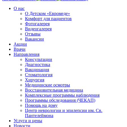
О нас
О Детском «Евромеде»
Комфорт для пациентов
Фотогалерея
Видеогалерея
Отзывы
Вакансии
Акции
Врачи
Направления
Консультации
Диагностика
Вакцинация
Стоматология
Хирургия
Медицинские осмотры
Восстановительная медицина
Комплексные программы наблюдения
Программы обследования (ЧЕКАП)
Помощь на дому
Центр неврологии и эпилепсии им. Св.
Пантелеймона
Услуги и цены
Новости