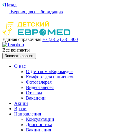
Назад
Версия для слабовидящих
Единая справочная
+7 (3812)
331-400
Все контакты
Заказать звонок
О нас
О Детском «Евромеде»
Комфорт для пациентов
Фотогалерея
Видеогалерея
Отзывы
Вакансии
Акции
Врачи
Направления
Консультации
Диагностика
Вакцинация