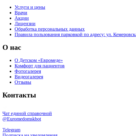
Услуги и цены
Врачи
Акции
Лицензии
Обработка персональных данных
Правила пользования парковкой по адресу: ул. Кемеровска
О нас
О Детском «Евромеде»
Комфорт для пациентов
Фотогалерея
Видеогалерея
Отзывы
Контакты
Чат единой справочной
@Euromedomskbot
Telegram
Подписка на уведомления