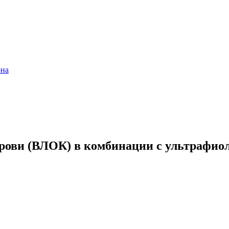
она
 крови (ВЛОК) в комбинации с ультрафи