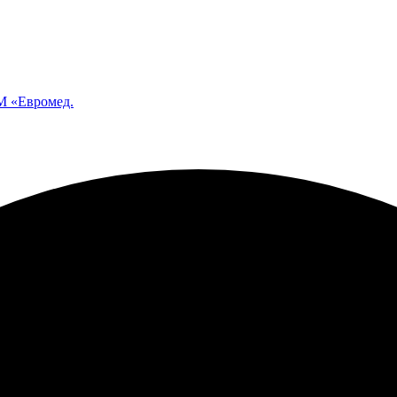
 «Евромед.