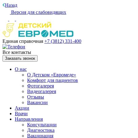
Назад
Версия для слабовидящих
Единая справочная
+7 (3812)
331-400
Все контакты
Заказать звонок
О нас
О Детском «Евромеде»
Комфорт для пациентов
Фотогалерея
Видеогалерея
Отзывы
Вакансии
Акции
Врачи
Направления
Консультации
Диагностика
Вакцинация