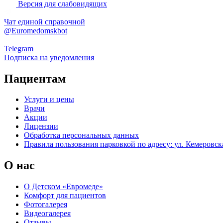
Версия для слабовидящих
Чат единой справочной
@Euromedomskbot
Telegram
Подписка на уведомления
Пациентам
Услуги и цены
Врачи
Акции
Лицензии
Обработка персональных данных
Правила пользования парковкой по адресу: ул. Кемеровска
О нас
О Детском «Евромеде»
Комфорт для пациентов
Фотогалерея
Видеогалерея
Отзывы