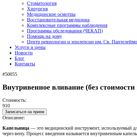
Стоматология
Хирургия
Медицинские осмотры
Восстановительная медицина
Комплексные программы наблюдения
Программы обследования (ЧЕКАП)
Помощь на дому
Центр неврологии и эпилепсии им. Св. Пантелейм
Услуги и цены
Новости
Блог
Контакты
#50055
Внутривенное вливание (без стоимости
Стоимость:
910
Записаться на прием
Описание:
Капельница
— это
медицинский инструмент, используемый для
через вену
. Процесс введения называется внутривенным капел