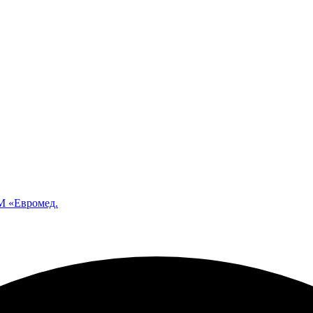
 «Евромед.