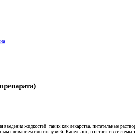
она
 препарата)
 введения жидкостей, таких как лекарства, питательные раство
ьным вливанием или инфузией. Капельница состоит из системы 