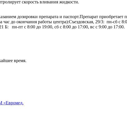
нтролирует скорость вливания жидкости.
казанием дозировки препарата и паспорт.Препарат приобретает п
час до окончания работы центра):Съездовская, 29/3: пн-сб с 8:00 
1 Б: пн-пт с 8:00 до 19:00, сб с 8:00 до 17:00, вс с 9:00 до 17:00.
жайшее время.
 «Евромед.