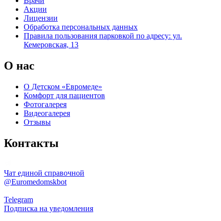
Врачи
Акции
Лицензии
Обработка персональных данных
Правила пользования парковкой по адресу: ул.
Кемеровская, 13
О нас
О Детском «Евромеде»
Комфорт для пациентов
Фотогалерея
Видеогалерея
Отзывы
Контакты
Чат единой справочной
@Euromedomskbot
Telegram
Подписка на уведомления