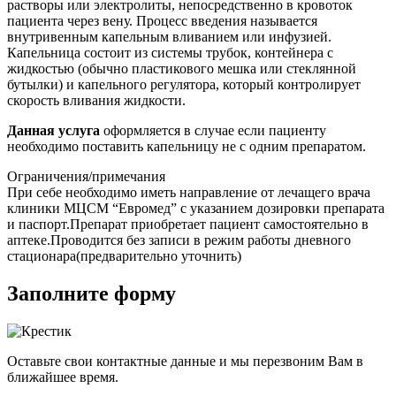
растворы или электролиты, непосредственно в кровоток
пациента через вену
. Процесс введения называется
внутривенным капельным вливанием или инфузией.
Капельница состоит из системы трубок, контейнера с
жидкостью (обычно пластикового мешка или стеклянной
бутылки) и капельного регулятора, который контролирует
скорость вливания жидкости.
Данная услуга
оформляется в случае если пациенту
необходимо поставить капельницу не с одним препаратом.
Ограничения/примечания
При себе необходимо иметь направление от лечащего врача
клиники МЦСМ “Евромед” с указанием дозировки препарата
и паспорт.Препарат приобретает пациент самостоятельно в
аптеке.Проводится без записи в режим работы дневного
стационара(предварительно уточнить)
Заполните форму
Оставьте свои контактные данные и мы перезвоним Вам в
ближайшее время.