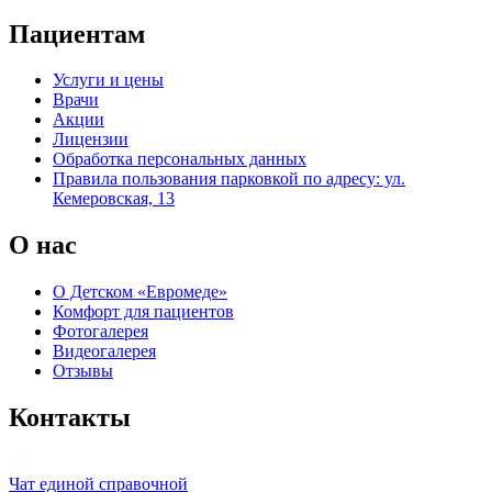
Пациентам
Услуги и цены
Врачи
Акции
Лицензии
Обработка персональных данных
Правила пользования парковкой по адресу: ул.
Кемеровская, 13
О нас
О Детском «Евромеде»
Комфорт для пациентов
Фотогалерея
Видеогалерея
Отзывы
Контакты
Чат единой справочной