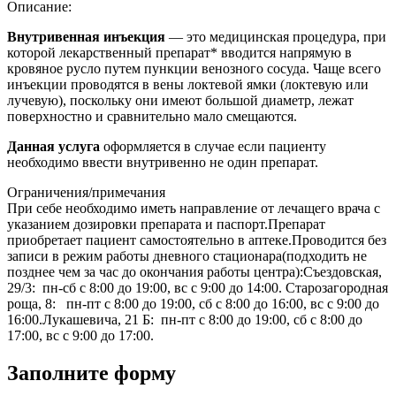
Описание:
Внутривенная инъекция
— это медицинская процедура, при
которой лекарственный препарат* вводится напрямую в
кровяное русло путем пункции венозного сосуда. Чаще всего
инъекции проводятся в вены локтевой ямки (локтевую или
лучевую), поскольку они имеют большой диаметр, лежат
поверхностно и сравнительно мало смещаются.
Данная услуга
оформляется в случае если пациенту
необходимо ввести внутривенно не один препарат.
Ограничения/примечания
При себе необходимо иметь направление от лечащего врача с
указанием дозировки препарата и паспорт.Препарат
приобретает пациент самостоятельно в аптеке.Проводится без
записи в режим работы дневного стационара(подходить не
позднее чем за час до окончания работы центра):Съездовская,
29/3: пн-сб с 8:00 до 19:00, вс с 9:00 до 14:00. Старозагородная
роща, 8: пн-пт с 8:00 до 19:00, сб с 8:00 до 16:00, вс с 9:00 до
16:00.Лукашевича, 21 Б: пн-пт с 8:00 до 19:00, сб с 8:00 до
17:00, вс с 9:00 до 17:00.
Заполните форму