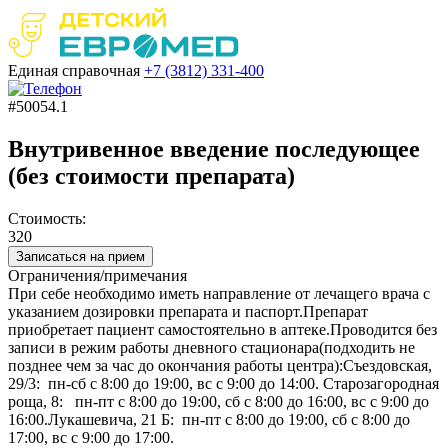
Единая справочная
+7 (3812)
331-400
#50054.1
Внутривенное введение последующее
(без стоимости препарата)
Стоимость:
320
Записаться на прием
Ограничения/примечания
При себе необходимо иметь направление от лечащего врача с
указанием дозировки препарата и паспорт.Препарат
приобретает пациент самостоятельно в аптеке.Проводится без
записи в режим работы дневного стационара(подходить не
позднее чем за час до окончания работы центра):Съездовская,
29/3: пн-сб с 8:00 до 19:00, вс с 9:00 до 14:00. Старозагородная
роща, 8: пн-пт с 8:00 до 19:00, сб с 8:00 до 16:00, вс с 9:00 до
16:00.Лукашевича, 21 Б: пн-пт с 8:00 до 19:00, сб с 8:00 до
17:00, вс с 9:00 до 17:00.