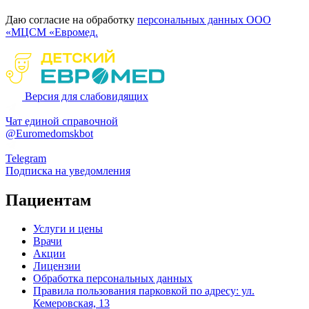
Даю согласие на обработку
персональных данных ООО
«МЦСМ «Евромед.
Версия для слабовидящих
Чат единой справочной
@Euromedomskbot
Telegram
Подписка на уведомления
Пациентам
Услуги и цены
Врачи
Акции
Лицензии
Обработка персональных данных
Правила пользования парковкой по адресу: ул.
Кемеровская, 13