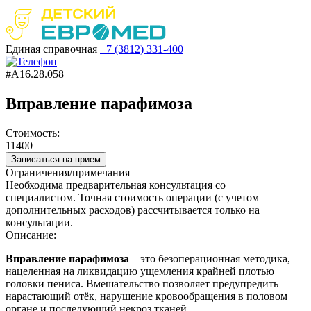
Единая справочная
+7 (3812)
331-400
#A16.28.058
Вправление парафимоза
Стоимость:
11400
Записаться на прием
Ограничения/примечания
Необходима предварительная консультация со
специалистом. Точная стоимость операции (с учетом
дополнительных расходов) рассчитывается только на
консультации.
Описание:
Вправление парафимоза
– это безоперационная методика,
нацеленная на ликвидацию ущемления крайней плотью
головки пениса. Вмешательство позволяет предупредить
нарастающий отёк, нарушение кровообращения в половом
органе и последующий некроз тканей.