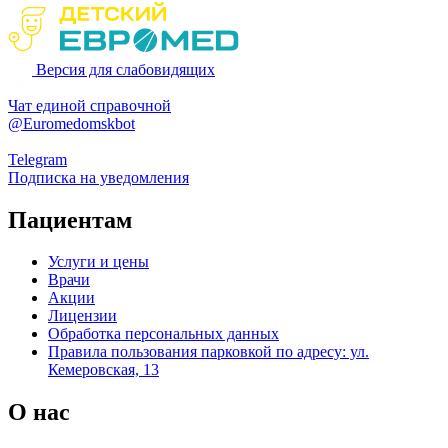
Версия для слабовидящих
Чат единой справочной
@Euromedomskbot
Telegram
Подписка на уведомления
Пациентам
Услуги и цены
Врачи
Акции
Лицензии
Обработка персональных данных
Правила пользования парковкой по адресу: ул.
Кемеровская, 13
О нас