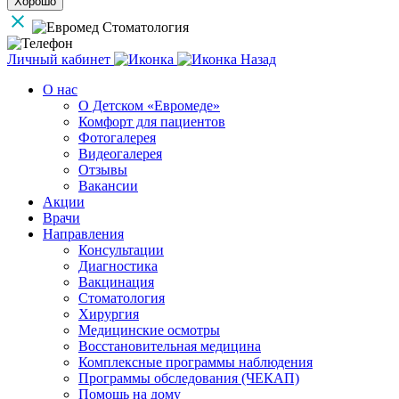
Хорошо
Личный кабинет
Назад
О нас
О Детском «Евромеде»
Комфорт для пациентов
Фотогалерея
Видеогалерея
Отзывы
Вакансии
Акции
Врачи
Направления
Консультации
Диагностика
Вакцинация
Стоматология
Хирургия
Медицинские осмотры
Восстановительная медицина
Комплексные программы наблюдения
Программы обследования (ЧЕКАП)
Помощь на дому