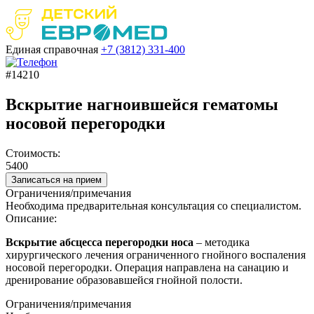
Единая справочная
+7 (3812)
331-400
#14210
Вскрытие нагноившейся гематомы
носовой перегородки
Стоимость:
5400
Записаться на прием
Ограничения/примечания
Необходима предварительная консультация со специалистом.
Описание:
Вскрытие
абсцесса
перегородки
носа
– методика
хирургического лечения ограниченного
гнойного
воспаления
носовой
перегородки
. Операция направлена на санацию и
дренирование образовавшейся
гнойной
полости.
Ограничения/примечания