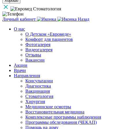
Хорошо
Личный кабинет
Назад
О нас
О Детском «Евромеде»
Комфорт для пациентов
Фотогалерея
Видеогалерея
Отзывы
Вакансии
Акции
Врачи
Направления
Консультации
Диагностика
Вакцинация
Стоматология
Хирургия
Медицинские осмотры
Восстановительная медицина
Комплексные программы наблюдения
Программы обследования (ЧЕКАП)
Помощь на дому