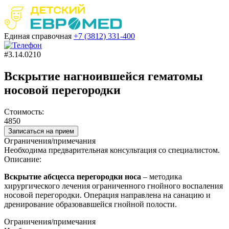
Единая справочная
+7 (3812)
331-400
#3.14.0210
Вскрытие нагноившейся гематомы
носовой перегородки
Стоимость:
4850
Записаться на прием
Ограничения/примечания
Необходима предварительная консультация со специалистом.
Описание:
Вскрытие
абсцесса
перегородки
носа
– методика
хирургического лечения ограниченного
гнойного
воспаления
носовой
перегородки
. Операция направлена на санацию и
дренирование образовавшейся
гнойной
полости.
Ограничения/примечания