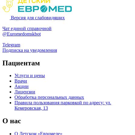
Версия для слабовидящих
Чат единой справочной
@Euromedomskbot
Telegram
Подписка на уведомления
Пациентам
Услуги и цены
Врачи
Акции
Лицензии
Обработка персональных данных
Правила пользования парковкой по адресу: ул.
Кемеровская, 13
О нас
О Детском «Евромеде»