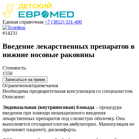
Единая справочная
+7 (3812)
331-400
#14231
Введение лекарственных препаратов в
нижние носовые раковины
Стоимость:
1550
Записаться на прием
Ограничения/примечания
Необходима предварительная консультация со специалистом.
Описание:
Эндоназальная (внутриносовая) блокада
– процедура
введения при помощи инъекционного введения
лекарственных препаратов под слизистую оболочку. Она
выполняется отоларингологом амбулаторно. Манипуляция не
причиняет пациенту дискомфорта.