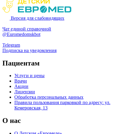
Версия для слабовидящих
Чат единой справочной
@Euromedomskbot
Telegram
Подписка на уведомления
Пациентам
Услуги и цены
Врачи
Акции
Лицензии
Обработка персональных данных
Правила пользования парковкой по адресу: ул.
Кемеровская, 13
О нас
О Детском «Евромеде»