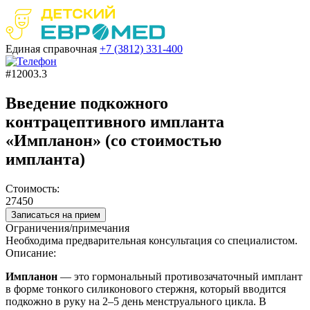
Единая справочная
+7 (3812)
331-400
#12003.3
Введение подкожного
контрацептивного импланта
«Импланон» (со стоимостью
импланта)
Стоимость:
27450
Записаться на прием
Ограничения/примечания
Необходима предварительная консультация со специалистом.
Описание:
Импланон
—
это
гормональный
противозачаточный
имплант
в форме тонкого силиконового стержня, который вводится
подкожно
в руку на 2–5 день менструального цикла. В