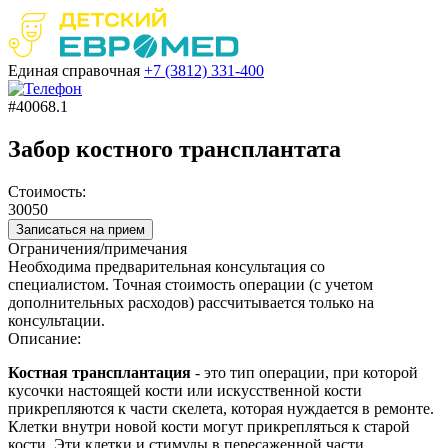
Единая справочная
+7 (3812)
331-400
#40068.1
Забор костного трансплантата
Стоимость:
30050
Записаться на прием
Ограничения/примечания
Необходима предварительная консультация со
специалистом. Точная стоимость операции (с учетом
дополнительных расходов) рассчитывается только на
консультации.
Описание:
Костная трансплантация
- это тип операции, при которой
кусочки настоящей кости или искусственной кости
прикрепляются к части скелета, которая нуждается в ремонте.
Клетки внутри новой кости могут прикрепляться к старой
кости. Эти клетки и стимулы в пересаженной части