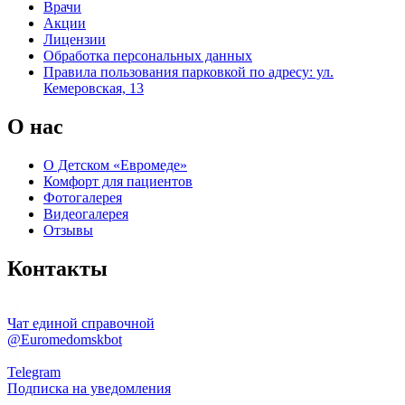
Врачи
Акции
Лицензии
Обработка персональных данных
Правила пользования парковкой по адресу: ул.
Кемеровская, 13
О нас
О Детском «Евромеде»
Комфорт для пациентов
Фотогалерея
Видеогалерея
Отзывы
Контакты
Чат единой справочной
@Euromedomskbot
Telegram
Подписка на уведомления