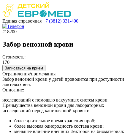
Единая справочная
+7 (3812)
331-400
#18200
Забор венозной крови
Стоимость:
170
Записаться на прием
Ограничения/примечания
Забор венозной крови у детей проводится при доступности
локтевых вен.
Описание:
исследований с помощью вакуумных систем крови.
Преимущества венозной крови для лабораторных
исследований перед капиллярной кровью:
более длительное время хранения проб;
более высокая однородность состава крови;
меньшее влияние внешних факторов на биоматериал;