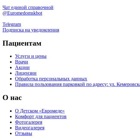
Чат единой справочной
@Euromedomskbot
Telegram
Подписка на уведомления
Пациентам
Услуги и цены
Врачи
Акции
Лицензии
Обработка персональных данных
Правила пользования парковкой по адресу: ул. Кемеровска
О нас
О Детском «Евромеде»
Комфорт для пациентов
Фотогалерея
Видеогалерея
Отзывы