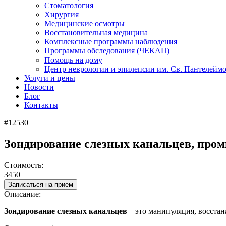
Стоматология
Хирургия
Медицинские осмотры
Восстановительная медицина
Комплексные программы наблюдения
Программы обследования (ЧЕКАП)
Помощь на дому
Центр неврологии и эпилепсии им. Св. Пантелейм
Услуги и цены
Новости
Блог
Контакты
#12530
Зондирование слезных канальцев, про
Стоимость:
3450
Записаться на прием
Описание:
Зондирование
слезных
канальцев
–
это
манипуляция, восстан