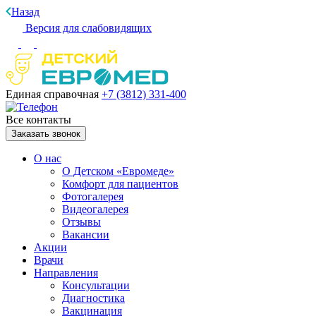
Назад
Версия для слабовидящих
Единая справочная
+7 (3812)
331-400
Все контакты
Заказать звонок
О нас
О Детском «Евромеде»
Комфорт для пациентов
Фотогалерея
Видеогалерея
Отзывы
Вакансии
Акции
Врачи
Направления
Консультации
Диагностика
Вакцинация