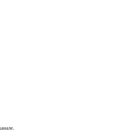
анале.