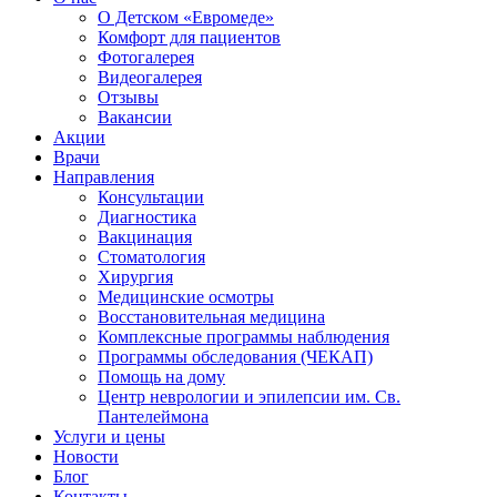
О Детском «Евромеде»
Комфорт для пациентов
Фотогалерея
Видеогалерея
Отзывы
Вакансии
Акции
Врачи
Направления
Консультации
Диагностика
Вакцинация
Стоматология
Хирургия
Медицинские осмотры
Восстановительная медицина
Комплексные программы наблюдения
Программы обследования (ЧЕКАП)
Помощь на дому
Центр неврологии и эпилепсии им. Св.
Пантелеймона
Услуги и цены
Новости
Блог
Контакты