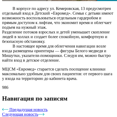
В корпусе по адресу ул. Кемеровская, 13 предусмотрен
отдельный вход в Детский «Евромед». Семьи с детьми имеют
возможность воспользоваться отдельным гардеробом и
прямым доступом к лифтам, что экономит время и облегчает
подъем на нужный этаж.
Разделение потоков взрослых и детей уменьшает скопление
людей в холлах и создает более спокойную, комфортную и
безопасную обстановку.
В настоящее время для облегчения навигации возле
входа размещены ориентиры — фигуры Белого медведя и
Мишутки, указатели-помощники. Следуя им, можно быстро
найти вход в детское отделение.
МЦСМ «Евромед» старается сделать посещение клиники
максимально удобным для своих пациентов: от первого шага
у входа на территорию до кабинета врача.
986
Навигация по записям
Предыдущая новость
Следующая новость