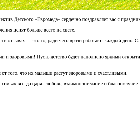
ектив Детского «Евромеда» сердечно поздравляет вас с праздни
ения ценят больше всего на свете.
а в отзывах — это то, ради чего врачи работают каждый день. 
ми и здоровыми! Пусть детство будет наполнено яркими открыт
 от того, что их малыши растут здоровыми и счастливыми.
 в семьях всегда царят любовь, взаимопонимание и благополучие