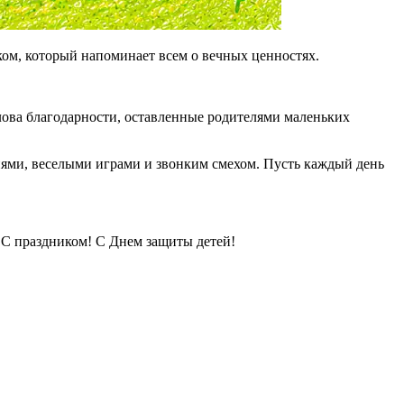
ком, который напоминает всем о вечных ценностях.
Слова благодарности, оставленные родителями маленьких
иями, веселыми играми и звонким смехом. Пусть каждый день
. С праздником! С Днем защиты детей!