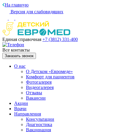
На главную
Версия для слабовидящих
Единая справочная
+7 (3812)
331-400
Все контакты
Заказать звонок
О нас
О Детском «Евромеде»
Комфорт для пациентов
Фотогалерея
Видеогалерея
Отзывы
Вакансии
Акции
Врачи
Направления
Консультации
Диагностика
Вакцинация