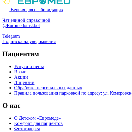
Версия для слабовидящих
Чат единой справочной
@Euromedomskbot
Telegram
Подписка на уведомления
Пациентам
Услуги и цены
Врачи
Акции
Лицензии
Обработка персональных данных
Правила пользования парковкой по адресу: ул. Кемеровска
О нас
О Детском «Евромеде»
Комфорт для пациентов
Фотогалерея